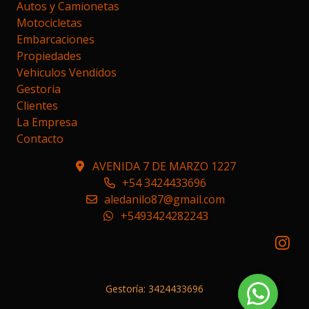
Autos y Camionetas
Motocicletas
Embarcaciones
Propiedades
Vehiculos Vendidos
Gestoria
Clientes
La Empresa
Contacto
AVENIDA 7 DE MARZO 1227
+54 3424433696
aledanilo87@gmail.com
+5493424282243
Gestoría: 3424433696