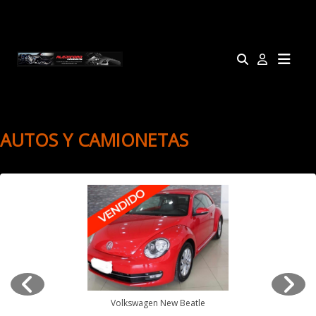
AUTOS Y CAMIONETAS
Volkswagen New Beatle