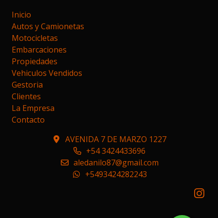
Inicio
Autos y Camionetas
Motocicletas
Embarcaciones
Propiedades
Vehiculos Vendidos
Gestoria
Clientes
La Empresa
Contacto
AVENIDA 7 DE MARZO 1227
+54 3424433696
aledanilo87@gmail.com
+5493424282243