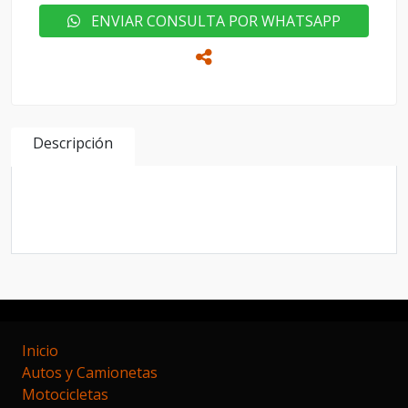
ENVIAR CONSULTA POR WHATSAPP
Descripción
TOPE DE GAMA AUTOMATICO CON CUERO Y
TECHO EL MAS FULL DE LA GAMA
Inicio
Autos y Camionetas
Motocicletas