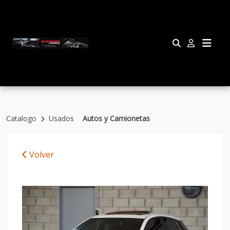
>
Catalogo
Usados
Autos y Camionetas
Volver