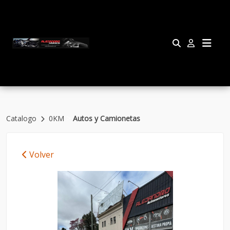
>
Catalogo
0KM
Autos y Camionetas
Volver