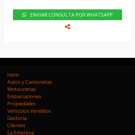
ENVIAR CONSULTA POR WHATSAPP
Inicio
Autos y Camionetas
Motocicletas
Embarcaciones
Propiedades
Vehiculos Vendidos
Gestoria
Clientes
La Empresa