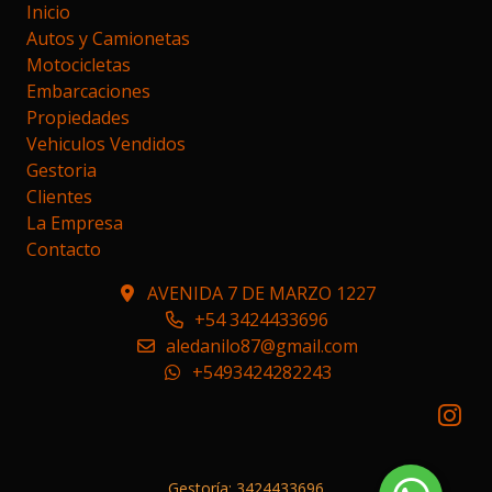
Inicio
Autos y Camionetas
Motocicletas
Embarcaciones
Propiedades
Vehiculos Vendidos
Gestoria
Clientes
La Empresa
Contacto
AVENIDA 7 DE MARZO 1227
+54 3424433696
aledanilo87@gmail.com
+5493424282243
Gestoría: 3424433696