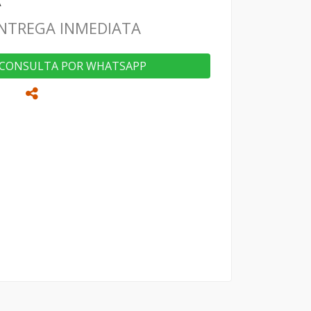
NTREGA INMEDIATA
CONSULTA POR WHATSAPP