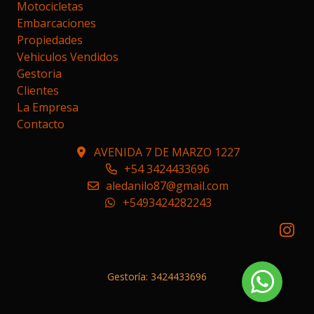
Motocicletas
Embarcaciones
Propiedades
Vehiculos Vendidos
Gestoria
Clientes
La Empresa
Contacto
AVENIDA 7 DE MARZO 1227
+54 3424433696
aledanilo87@gmail.com
+5493424282243
Gestoría: 3424433696