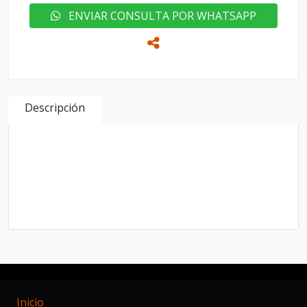
ENVIAR CONSULTA POR WHATSAPP
Descripción
OPORTUNIDAD PEUGEOT RCZ MODELO 2011
CAJA MANUAL SOLO 16.000 KM
UNIDAD REMPADRONADA CON CHAPA NUEVA
Inicio