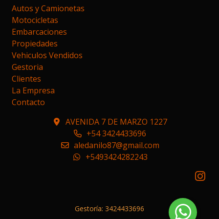
Autos y Camionetas
Motocicletas
Embarcaciones
Propiedades
Vehiculos Vendidos
Gestoria
Clientes
La Empresa
Contacto
AVENIDA 7 DE MARZO 1227
+54 3424433696
aledanilo87@gmail.com
+5493424282243
Gestoría: 3424433696