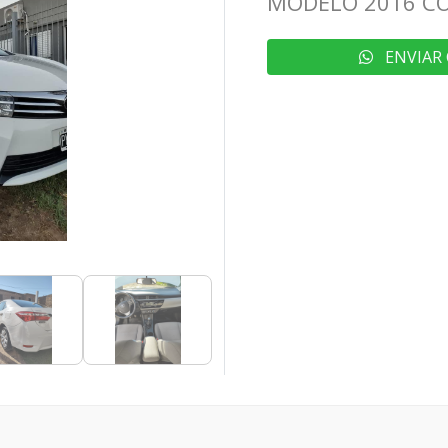
MODELO 2016 CO
ENVIAR 