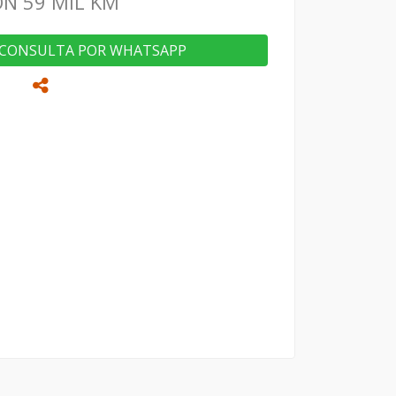
N 59 MIL KM
CONSULTA POR WHATSAPP