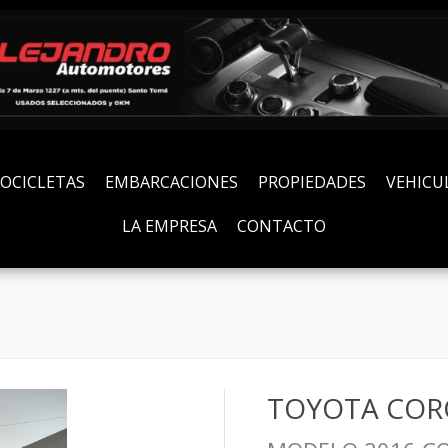
OCICLETAS
EMBARCACIONES
PROPIEDADES
VEHICU
LA EMPRESA
CONTACTO
TOYOTA COR