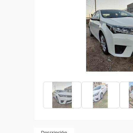
Descripción