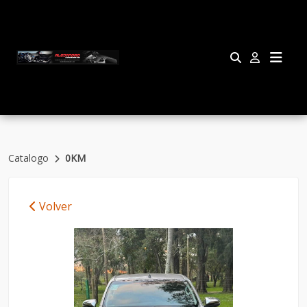
Catalogo
0KM
Volver