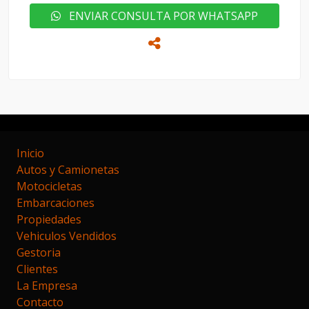
ENVIAR CONSULTA POR WHATSAPP
Inicio
Autos y Camionetas
Motocicletas
Embarcaciones
Propiedades
Vehiculos Vendidos
Gestoria
Clientes
La Empresa
Contacto