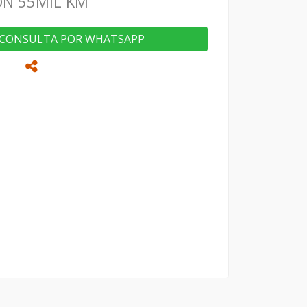
N 55MIL KM
CONSULTA POR WHATSAPP