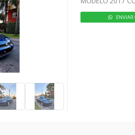
MODELO 2017 CO
ENVIAR 